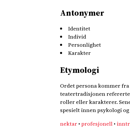
Antonymer
Identitet
Individ
Personlighet
Karakter
Etymologi
Ordet persona kommer fra d
teatertradisjonen refererte
roller eller karakterer. Sene
spesielt innen psykologi og 
nektar
•
profesjonell
•
innt