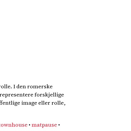
olle. I den romerske
representere forskjellige
fentlige image eller rolle,
townhouse
•
matpause
•