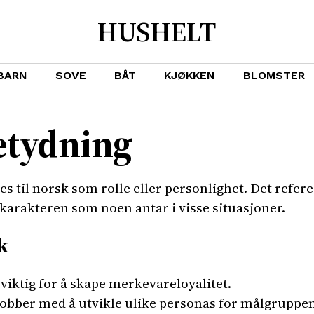
HUSHELT
BARN
SOVE
BÅT
KJØKKEN
BLOMSTER
etydning
 til norsk som rolle eller personlighet. Det referer
r karakteren som noen antar i visse situasjoner.
k
viktig for å skape merkevareloyalitet.
bber med å utvikle ulike personas for målgruppen