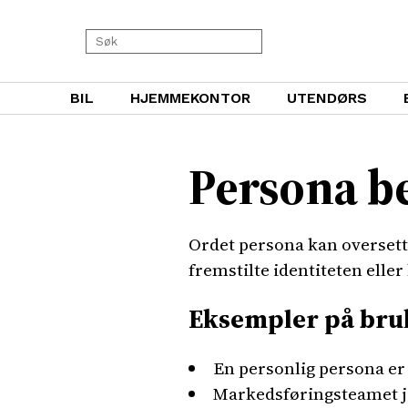
BIL
HJEMMEKONTOR
UTENDØRS
Persona b
Ordet persona kan oversettes
fremstilte identiteten elle
Eksempler på bru
En personlig persona er 
Markedsføringsteamet jo