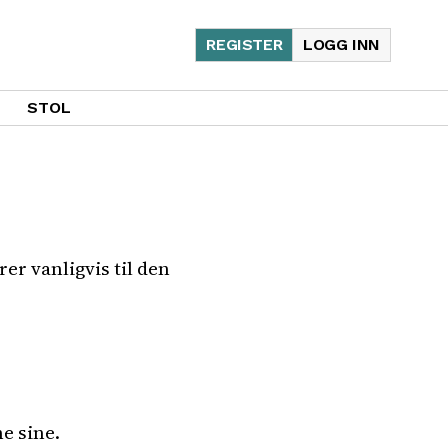
REGISTER
LOGG INN
STOL
er vanligvis til den
e sine.