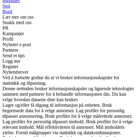
Blomster
Stol
Bord
Lær mer om oss
Snakk med oss
PR
Kampanjer
Profil
Nyheter e-post
Partnere
Send et tips
Logg inn
Register
Nyhetsbrevet
Ved å fortsette godtar du at vi bruker informasjonskapsler for
statistikk og tilpasning.
Denne nettsiden bruker informasjonskapsler og lignende teknologier
sammen med partnere for å behandle informasjonen din. Du kan
velge hvordan dataene dine kan brukes
Lagre og/eller få tilgang til informasjon på enheten. Bruk
begrensede data for å velge annonser. Lag profiler for personlig
tilpasset annonsering. Bruk profiler for å velge målrettede annonser.
Lag profiler for personlig tilpasset innhold. Bruk profiler for å velge
relevant innhold. Mål effektiviteten til annonser. Mål innholdets
ytelse. Forstå målgrupper via statistikk og datakombinasjoner.