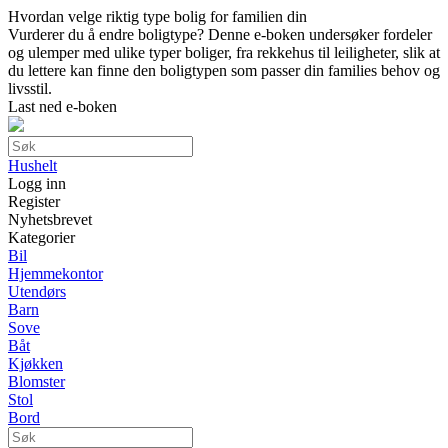
Hvordan velge riktig type bolig for familien din
Vurderer du å endre boligtype? Denne e-boken undersøker fordeler
og ulemper med ulike typer boliger, fra rekkehus til leiligheter, slik at
du lettere kan finne den boligtypen som passer din families behov og
livsstil.
Last ned e-boken
Hushelt
Logg inn
Register
Nyhetsbrevet
Kategorier
Bil
Hjemmekontor
Utendørs
Barn
Sove
Båt
Kjøkken
Blomster
Stol
Bord