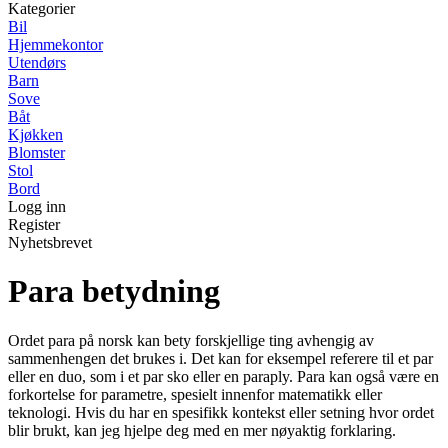
Kategorier
Bil
Hjemmekontor
Utendørs
Barn
Sove
Båt
Kjøkken
Blomster
Stol
Bord
Logg inn
Register
Nyhetsbrevet
Para betydning
Ordet para på norsk kan bety forskjellige ting avhengig av
sammenhengen det brukes i. Det kan for eksempel referere til et par
eller en duo, som i et par sko eller en paraply. Para kan også være en
forkortelse for parametre, spesielt innenfor matematikk eller
teknologi. Hvis du har en spesifikk kontekst eller setning hvor ordet
blir brukt, kan jeg hjelpe deg med en mer nøyaktig forklaring.