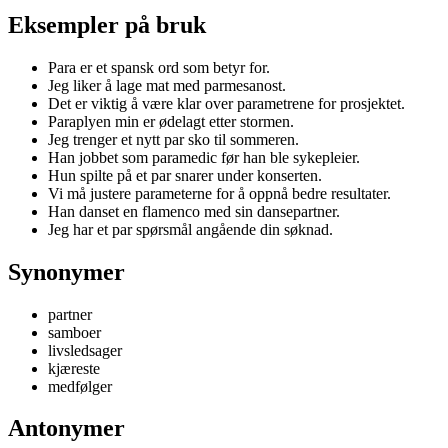
Eksempler på bruk
Para er et spansk ord som betyr for.
Jeg liker å lage mat med parmesanost.
Det er viktig å være klar over parametrene for prosjektet.
Paraplyen min er ødelagt etter stormen.
Jeg trenger et nytt par sko til sommeren.
Han jobbet som paramedic før han ble sykepleier.
Hun spilte på et par snarer under konserten.
Vi må justere parameterne for å oppnå bedre resultater.
Han danset en flamenco med sin dansepartner.
Jeg har et par spørsmål angående din søknad.
Synonymer
partner
samboer
livsledsager
kjæreste
medfølger
Antonymer