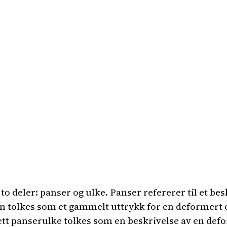
to deler: panser og ulke. Panser refererer til et be
kan tolkes som et gammelt uttrykk for en deformert e
t panserulke tolkes som en beskrivelse av en deform