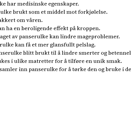
ke har medisinske egenskaper.
rulke brukt som et middel mot forkjølelse.
akkert om våren.
an ha en beroligende effekt på kroppen.
 laget av panserulke kan lindre mageproblemer.
ulke kan få et mer glansfullt pelslag.
serulke blitt brukt til å lindre smerter og betennel
es i ulike matretter for å tilføre en unik smak.
samler inn panserulke for å tørke den og bruke i d