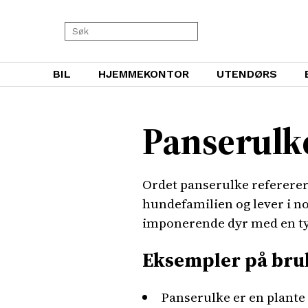
BIL
HJEMMEKONTOR
UTENDØRS
Panserulk
Ordet panserulke refererer 
hundefamilien og lever i n
imponerende dyr med en tykk
Eksempler på bru
Panserulke er en plante 