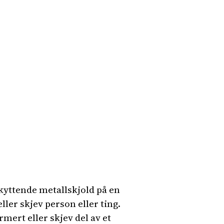
skyttende metallskjold på en
ller skjev person eller ting.
ert eller skjev del av et