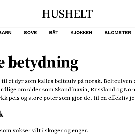
HUSHELT
BARN
SOVE
BÅT
KJØKKEN
BLOMSTER
e betydning
til et dyr som kalles belteulv på norsk. Belteulven 
ordlige områder som Skandinavia, Russland og Nord
 pels og store poter som gjør det til en effektiv je
k
som vokser vilt i skoger og enger.