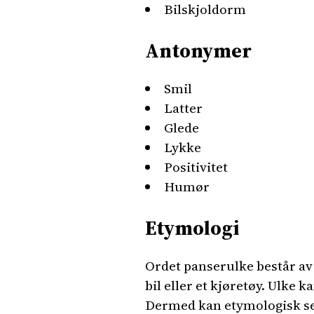
Bilskjoldorm
Antonymer
Smil
Latter
Glede
Lykke
Positivitet
Humør
Etymologi
Ordet panserulke består av 
bil eller et kjøretøy. Ulke 
Dermed kan etymologisk set