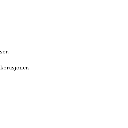
ser.
ekorasjoner.