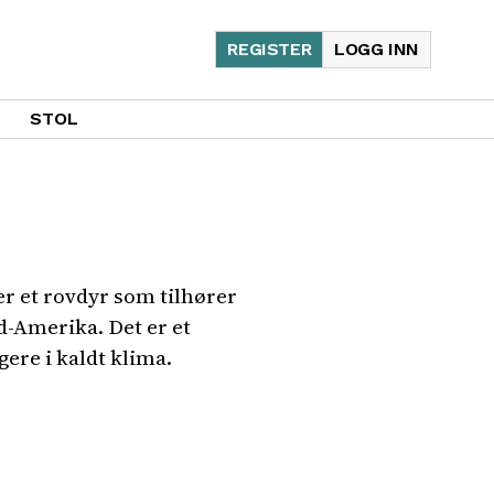
REGISTER
LOGG INN
STOL
er et rovdyr som tilhører
-Amerika. Det er et
gere i kaldt klima.