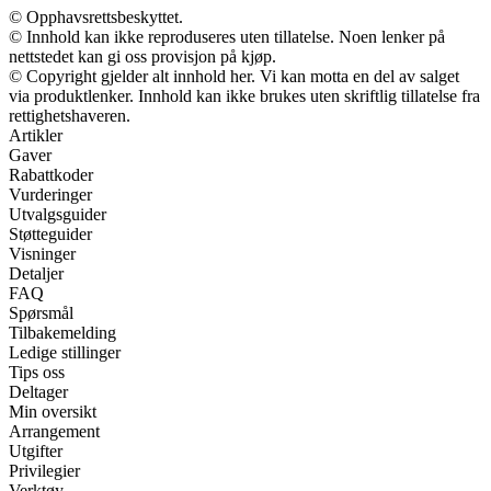
© Opphavsrettsbeskyttet.
© Innhold kan ikke reproduseres uten tillatelse. Noen lenker på
nettstedet kan gi oss provisjon på kjøp.
© Copyright gjelder alt innhold her. Vi kan motta en del av salget
via produktlenker. Innhold kan ikke brukes uten skriftlig tillatelse fra
rettighetshaveren.
Artikler
Gaver
Rabattkoder
Vurderinger
Utvalgsguider
Støtteguider
Visninger
Detaljer
FAQ
Spørsmål
Tilbakemelding
Ledige stillinger
Tips oss
Deltager
Min oversikt
Arrangement
Utgifter
Privilegier
Verktøy