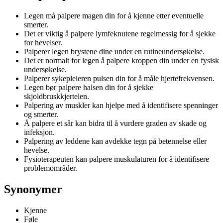
Legen må palpere magen din for å kjenne etter eventuelle
smerter.
Det er viktig å palpere lymfeknutene regelmessig for å sjekke
for hevelser.
Palperer legen brystene dine under en rutineundersøkelse.
Det er normalt for legen å palpere kroppen din under en fysisk
undersøkelse.
Palperer sykepleieren pulsen din for å måle hjertefrekvensen.
Legen bør palpere halsen din for å sjekke
skjoldbruskkjertelen.
Palpering av muskler kan hjelpe med å identifisere spenninger
og smerter.
Å palpere et sår kan bidra til å vurdere graden av skade og
infeksjon.
Palpering av leddene kan avdekke tegn på betennelse eller
hevelse.
Fysioterapeuten kan palpere muskulaturen for å identifisere
problemområder.
Synonymer
Kjenne
Føle