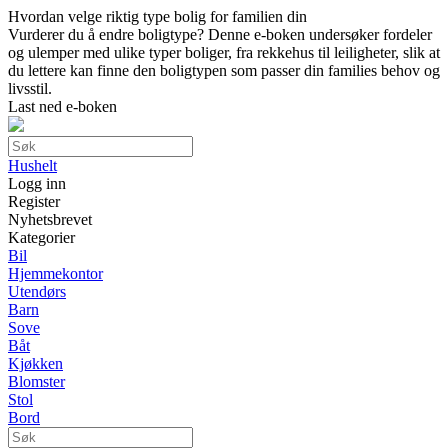
Hvordan velge riktig type bolig for familien din
Vurderer du å endre boligtype? Denne e-boken undersøker fordeler
og ulemper med ulike typer boliger, fra rekkehus til leiligheter, slik at
du lettere kan finne den boligtypen som passer din families behov og
livsstil.
Last ned e-boken
Hushelt
Logg inn
Register
Nyhetsbrevet
Kategorier
Bil
Hjemmekontor
Utendørs
Barn
Sove
Båt
Kjøkken
Blomster
Stol
Bord