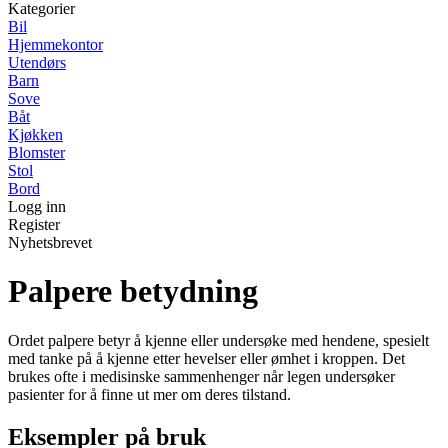
Kategorier
Bil
Hjemmekontor
Utendørs
Barn
Sove
Båt
Kjøkken
Blomster
Stol
Bord
Logg inn
Register
Nyhetsbrevet
Palpere betydning
Ordet palpere betyr å kjenne eller undersøke med hendene, spesielt
med tanke på å kjenne etter hevelser eller ømhet i kroppen. Det
brukes ofte i medisinske sammenhenger når legen undersøker
pasienter for å finne ut mer om deres tilstand.
Eksempler på bruk