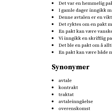
Det var en hemmelig pak
I gamle dager inngikk m
Denne avtalen er en vikt
Det ryktes om en pakt m
En pakt kan være vanskel
Vi inngikk en skriftlig p
Det ble en pakt om å allt
En pakt kan være både m
Synonymer
avtale
kontrakt
traktat
avtaleinngåelse
overenskomst