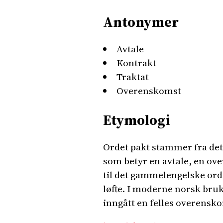
Antonymer
Avtale
Kontrakt
Traktat
Overenskomst
Etymologi
Ordet pakt stammer fra de
som betyr en avtale, en ove
til det gammelengelske orde
løfte. I moderne norsk bruk
inngått en felles overensk