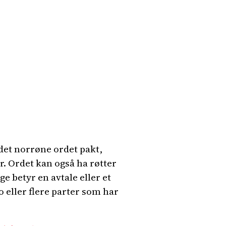
et norrøne ordet pakt,
r. Ordet kan også ha røtter
 betyr en avtale eller et
o eller flere parter som har