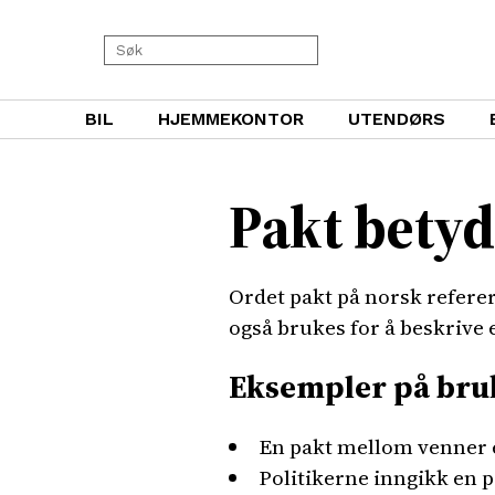
BIL
HJEMMEKONTOR
UTENDØRS
Pakt bety
Ordet pakt på norsk referere
også brukes for å beskrive 
Eksempler på bru
En pakt mellom venner e
Politikerne inngikk en 