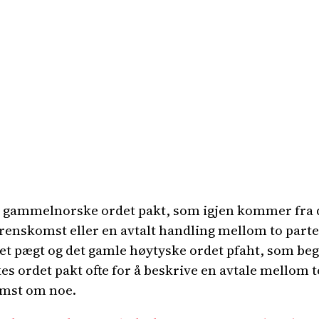
t gammelnorske ordet pakt, som igjen kommer fra d
renskomst eller en avtalt handling mellom to parte
t pægt og det gamle høytyske ordet pfaht, som begge
es ordet pakt ofte for å beskrive en avtale mellom t
omst om noe.