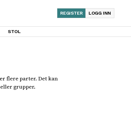
REGISTER
LOGG INN
STOL
er flere parter. Det kan
eller grupper.