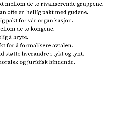
t mellom de to rivaliserende gruppene.
an ofte en hellig pakt med gudene.
ig pakt for vår organisasjon.
ellom de to kongene.
ig å bryte.
akt for å formalisere avtalen.
id støtte hverandre i tykt og tynt.
oralsk og juridisk bindende.