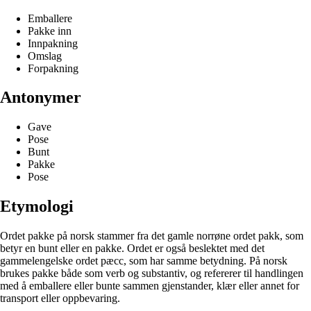
Emballere
Pakke inn
Innpakning
Omslag
Forpakning
Antonymer
Gave
Pose
Bunt
Pakke
Pose
Etymologi
Ordet pakke på norsk stammer fra det gamle norrøne ordet pakk, som
betyr en bunt eller en pakke. Ordet er også beslektet med det
gammelengelske ordet pæcc, som har samme betydning. På norsk
brukes pakke både som verb og substantiv, og refererer til handlingen
med å emballere eller bunte sammen gjenstander, klær eller annet for
transport eller oppbevaring.