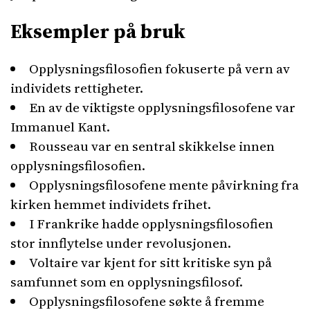
Eksempler på bruk
Opplysningsfilosofien fokuserte på vern av
individets rettigheter.
En av de viktigste opplysningsfilosofene var
Immanuel Kant.
Rousseau var en sentral skikkelse innen
opplysningsfilosofien.
Opplysningsfilosofene mente påvirkning fra
kirken hemmet individets frihet.
I Frankrike hadde opplysningsfilosofien
stor innflytelse under revolusjonen.
Voltaire var kjent for sitt kritiske syn på
samfunnet som en opplysningsfilosof.
Opplysningsfilosofene søkte å fremme