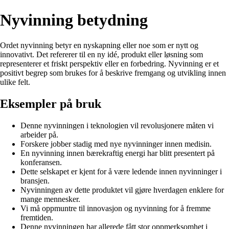
Nyvinning betydning
Ordet nyvinning betyr en nyskapning eller noe som er nytt og
innovativt. Det refererer til en ny idé, produkt eller løsning som
representerer et friskt perspektiv eller en forbedring. Nyvinning er et
positivt begrep som brukes for å beskrive fremgang og utvikling innen
ulike felt.
Eksempler på bruk
Denne nyvinningen i teknologien vil revolusjonere måten vi
arbeider på.
Forskere jobber stadig med nye nyvinninger innen medisin.
En nyvinning innen bærekraftig energi har blitt presentert på
konferansen.
Dette selskapet er kjent for å være ledende innen nyvinninger i
bransjen.
Nyvinningen av dette produktet vil gjøre hverdagen enklere for
mange mennesker.
Vi må oppmuntre til innovasjon og nyvinning for å fremme
fremtiden.
Denne nyvinningen har allerede fått stor oppmerksomhet i