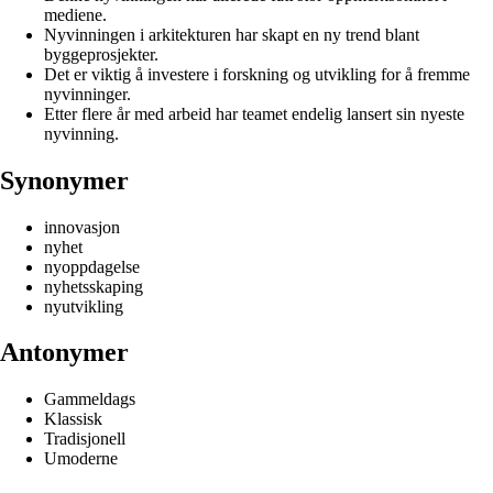
mediene.
Nyvinningen i arkitekturen har skapt en ny trend blant
byggeprosjekter.
Det er viktig å investere i forskning og utvikling for å fremme
nyvinninger.
Etter flere år med arbeid har teamet endelig lansert sin nyeste
nyvinning.
Synonymer
innovasjon
nyhet
nyoppdagelse
nyhetsskaping
nyutvikling
Antonymer
Gammeldags
Klassisk
Tradisjonell
Umoderne