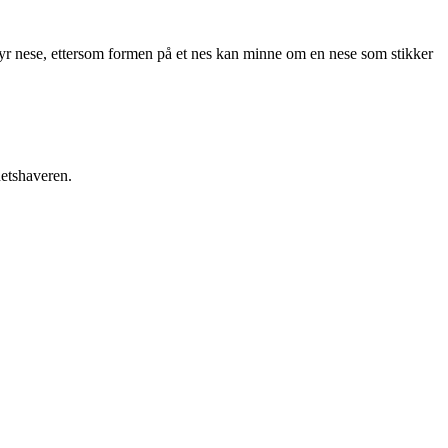
yr nese, ettersom formen på et nes kan minne om en nese som stikker
hetshaveren.