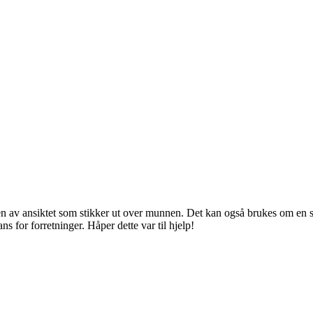
elen av ansiktet som stikker ut over munnen. Det kan også brukes om en s
ns for forretninger. Håper dette var til hjelp!