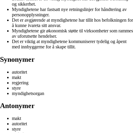
og sikkerhet.
Myndighetene har fastsatt nye retningslinjer for håndtering av
personopplysninger.
Det er avgjørende at myndighetene har tillit hos befolkningen for
å kunne ivareta sitt ansvar.
Myndighetene gir økonomisk støtte til virksomheter som rammes
av uforutsette hendelser.
Det er viktig at myndighetene kommuniserer tydelig og åpent
med innbyggerne for å skape tillit.
Synonymer
autoritet
makt
regjering
styre
myndighetsorgan
Antonymer
makt
autoritet
styre