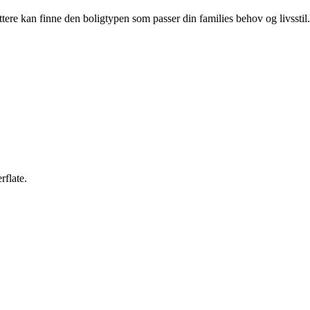
ttere kan finne den boligtypen som passer din families behov og livsstil.
rflate.