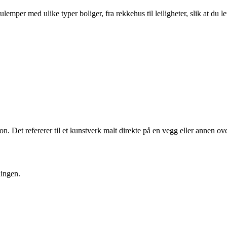
per med ulike typer boliger, fra rekkehus til leiligheter, slik at du le
. Det refererer til et kunstverk malt direkte på en vegg eller annen ove
ningen.