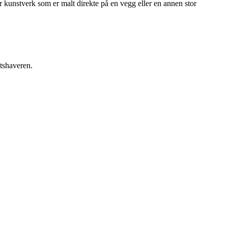
r kunstverk som er malt direkte på en vegg eller en annen stor
etshaveren.