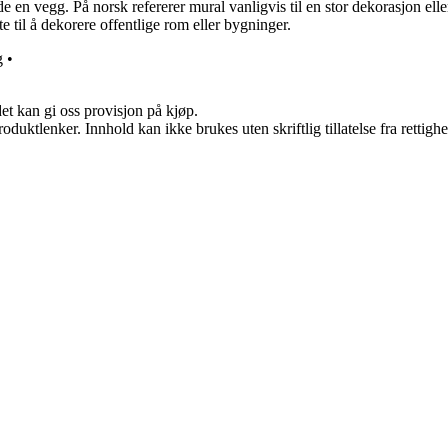
 en vegg. På norsk refererer mural vanligvis til en stor dekorasjon elle
 til å dekorere offentlige rom eller bygninger.
g
•
et kan gi oss provisjon på kjøp.
oduktlenker. Innhold kan ikke brukes uten skriftlig tillatelse fra rettigh