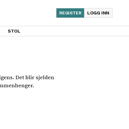
REGISTER
LOGG INN
STOL
ens. Det blir sjelden
 sammenhenger.