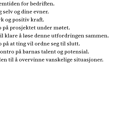
emtiden for bedriften.
 selv og dine evner.
 og positiv kraft.
 på prosjektet under møtet.
vil klare å løse denne utfordringen sammen.
på at ting vil ordne seg til slutt.
montro på barnas talent og potensial.
n til å overvinne vanskelige situasjoner.