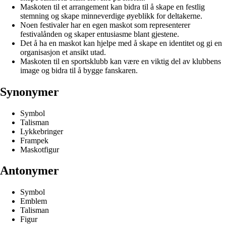
Maskoten til et arrangement kan bidra til å skape en festlig
stemning og skape minneverdige øyeblikk for deltakerne.
Noen festivaler har en egen maskot som representerer
festivalånden og skaper entusiasme blant gjestene.
Det å ha en maskot kan hjelpe med å skape en identitet og gi en
organisasjon et ansikt utad.
Maskoten til en sportsklubb kan være en viktig del av klubbens
image og bidra til å bygge fanskaren.
Synonymer
Symbol
Talisman
Lykkebringer
Frampek
Maskotfigur
Antonymer
Symbol
Emblem
Talisman
Figur