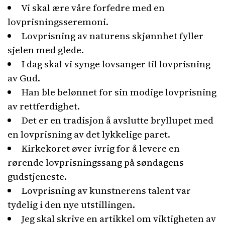
Vi skal ære våre forfedre med en
lovprisningsseremoni.
Lovprisning av naturens skjønnhet fyller
sjelen med glede.
I dag skal vi synge lovsanger til lovprisning
av Gud.
Han ble belønnet for sin modige lovprisning
av rettferdighet.
Det er en tradisjon å avslutte bryllupet med
en lovprisning av det lykkelige paret.
Kirkekoret øver ivrig for å levere en
rørende lovprisningssang på søndagens
gudstjeneste.
Lovprisning av kunstnerens talent var
tydelig i den nye utstillingen.
Jeg skal skrive en artikkel om viktigheten av