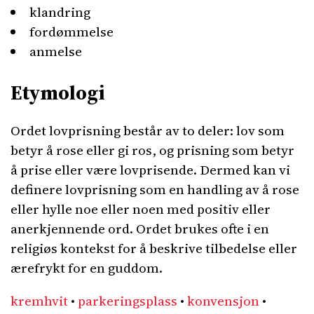
klandring
fordømmelse
anmelse
Etymologi
Ordet lovprisning består av to deler: lov som
betyr å rose eller gi ros, og prisning som betyr
å prise eller være lovprisende. Dermed kan vi
definere lovprisning som en handling av å rose
eller hylle noe eller noen med positiv eller
anerkjennende ord. Ordet brukes ofte i en
religiøs kontekst for å beskrive tilbedelse eller
ærefrykt for en guddom.
kremhvit
•
parkeringsplass
•
konvensjon
•