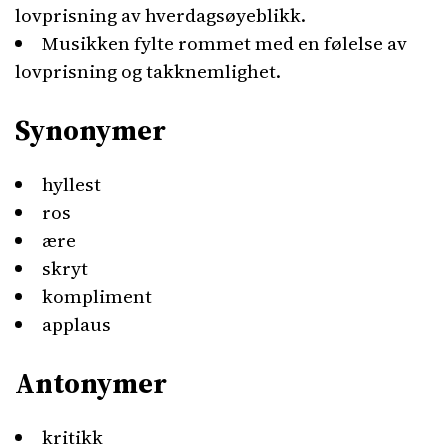
lovprisning av hverdagsøyeblikk.
Musikken fylte rommet med en følelse av
lovprisning og takknemlighet.
Synonymer
hyllest
ros
ære
skryt
kompliment
applaus
Antonymer
kritikk