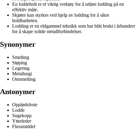
En loddebolt er et viktig verktøy for å utføre lodding på en
effektiv måte.
Skjøter kan styrkes ved hjelp av lodding for å sikre
holdbarheten.
Lodding er en eldgammel teknikk som har blitt brukt i århundrer
for å skape solide metallforbindelser.
Synonymer
Smelting
Støping
Legering
Metallurgi
Omsmelting
Antonymer
Opplødsfeste
Lodde
Sugekopp
Ytterleder
Flussmiddel