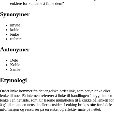
enklere for kundene å finne dem?
Synonymer
knytte
koble
lenke
referere
Antonymer
Dele
Koble
Samle
Etymologi
Ordet linke kommer fra det engelske ordet link, som betyr lenke eller
lenke til noe. På internett refererer å linke til handlingen å legge inn en
lenke i en nettside, som gir leserne muligheten til å klikke på lenken for
å gå til en annen nettside eller nettsider. Lenking brukes ofte for å dele
informasjon og ressurser på en enkel og effektiv måte på nettet.