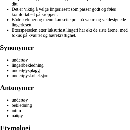
ditt.
Det er viktig å velge lingeriesett som passer godt og føles
komfortabelt på kroppen.
Både kvinner og menn kan sette pris på vakre og veldesignede
lingeriesett.
Etterspørselen etter luksuriøst lingeri har økt de siste årene, med
fokus på kvalitet og bærekraftighet.
Synonymer
undertøy
lingeribekledning
undertøysplagg
undertøyskolleksjon
Antonymer
undertøy
bekledning
intim
nattøy
Etymologi