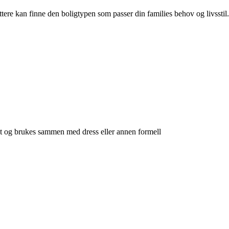
ttere kan finne den boligtypen som passer din families behov og livsstil.
rget og brukes sammen med dress eller annen formell