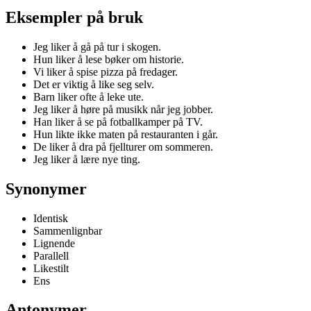
Eksempler på bruk
Jeg liker å gå på tur i skogen.
Hun liker å lese bøker om historie.
Vi liker å spise pizza på fredager.
Det er viktig å like seg selv.
Barn liker ofte å leke ute.
Jeg liker å høre på musikk når jeg jobber.
Han liker å se på fotballkamper på TV.
Hun likte ikke maten på restauranten i går.
De liker å dra på fjellturer om sommeren.
Jeg liker å lære nye ting.
Synonymer
Identisk
Sammenlignbar
Lignende
Parallell
Likestilt
Ens
Antonymer