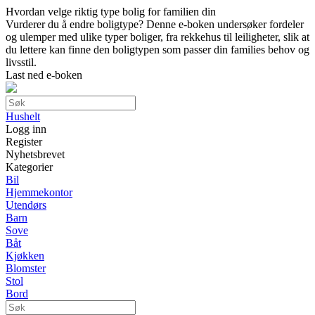
Hvordan velge riktig type bolig for familien din
Vurderer du å endre boligtype? Denne e-boken undersøker fordeler
og ulemper med ulike typer boliger, fra rekkehus til leiligheter, slik at
du lettere kan finne den boligtypen som passer din families behov og
livsstil.
Last ned e-boken
Hushelt
Logg inn
Register
Nyhetsbrevet
Kategorier
Bil
Hjemmekontor
Utendørs
Barn
Sove
Båt
Kjøkken
Blomster
Stol
Bord