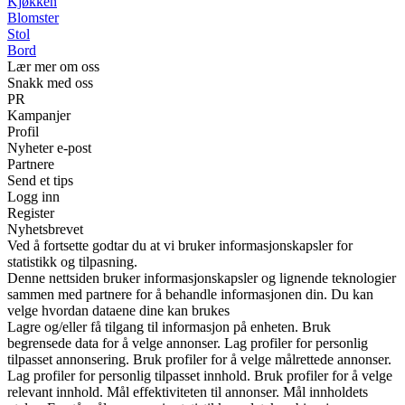
Kjøkken
Blomster
Stol
Bord
Lær mer om oss
Snakk med oss
PR
Kampanjer
Profil
Nyheter e-post
Partnere
Send et tips
Logg inn
Register
Nyhetsbrevet
Ved å fortsette godtar du at vi bruker informasjonskapsler for
statistikk og tilpasning.
Denne nettsiden bruker informasjonskapsler og lignende teknologier
sammen med partnere for å behandle informasjonen din. Du kan
velge hvordan dataene dine kan brukes
Lagre og/eller få tilgang til informasjon på enheten. Bruk
begrensede data for å velge annonser. Lag profiler for personlig
tilpasset annonsering. Bruk profiler for å velge målrettede annonser.
Lag profiler for personlig tilpasset innhold. Bruk profiler for å velge
relevant innhold. Mål effektiviteten til annonser. Mål innholdets