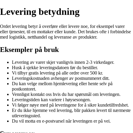
Levering betydning
Ordet levering betyr å overføre eller levere noe, for eksempel varer
eller tjenester, til en mottaker eller kunde. Det brukes ofte i forbindelse
med logistikk, netthandel og leveranse av produkter.
Eksempler på bruk
Levering av varer skjer vanligvis innen 2-3 virkedager.
Husk å sjekke leveringsdatoen før du bestiller.
Vi tilbyr gratis levering på alle ordre over 500 kr.
Leveringskostnaden avhenger av postnummeret ditt.
Du kan velge mellom hjemlevering eller hente selv på
postkontoret.
Vennligst kontakt oss hvis du har spørsmål om leveringen.
Leveringstiden kan variere i høysesongen.
Vi følger nøye med på leveringene for å sikre kundetilfredshet.
Er du ikke hjemme ved levering, blir pakken levert til nærmeste
utleveringssted.
Du vil motta en e-postvarsel når leveringen er på vei.