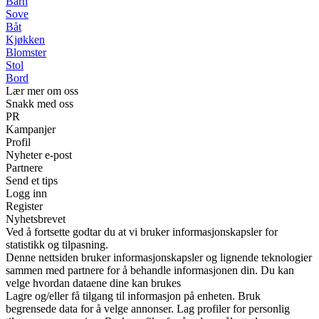
Barn
Sove
Båt
Kjøkken
Blomster
Stol
Bord
Lær mer om oss
Snakk med oss
PR
Kampanjer
Profil
Nyheter e-post
Partnere
Send et tips
Logg inn
Register
Nyhetsbrevet
Ved å fortsette godtar du at vi bruker informasjonskapsler for
statistikk og tilpasning.
Denne nettsiden bruker informasjonskapsler og lignende teknologier
sammen med partnere for å behandle informasjonen din. Du kan
velge hvordan dataene dine kan brukes
Lagre og/eller få tilgang til informasjon på enheten. Bruk
begrensede data for å velge annonser. Lag profiler for personlig