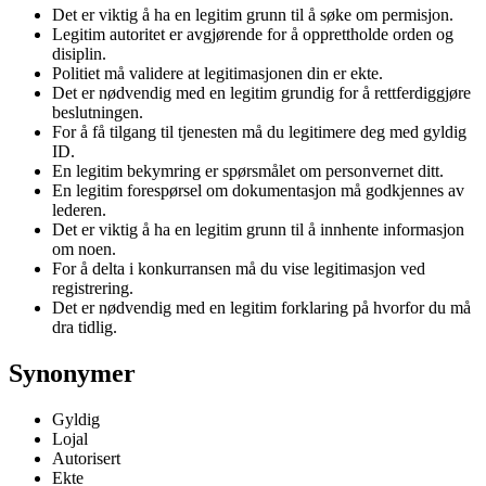
Det er viktig å ha en legitim grunn til å søke om permisjon.
Legitim autoritet er avgjørende for å opprettholde orden og
disiplin.
Politiet må validere at legitimasjonen din er ekte.
Det er nødvendig med en legitim grundig for å rettferdiggjøre
beslutningen.
For å få tilgang til tjenesten må du legitimere deg med gyldig
ID.
En legitim bekymring er spørsmålet om personvernet ditt.
En legitim forespørsel om dokumentasjon må godkjennes av
lederen.
Det er viktig å ha en legitim grunn til å innhente informasjon
om noen.
For å delta i konkurransen må du vise legitimasjon ved
registrering.
Det er nødvendig med en legitim forklaring på hvorfor du må
dra tidlig.
Synonymer
Gyldig
Lojal
Autorisert
Ekte