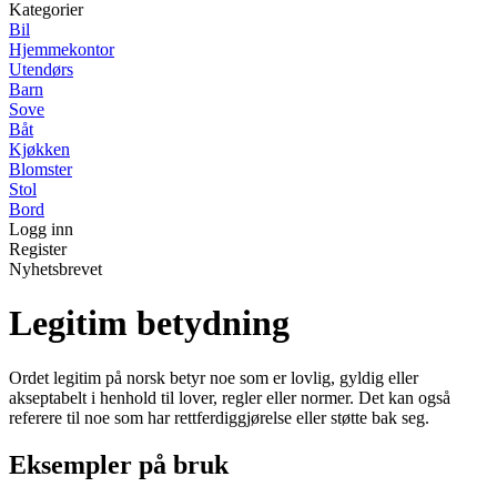
Kategorier
Bil
Hjemmekontor
Utendørs
Barn
Sove
Båt
Kjøkken
Blomster
Stol
Bord
Logg inn
Register
Nyhetsbrevet
Legitim betydning
Ordet legitim på norsk betyr noe som er lovlig, gyldig eller
akseptabelt i henhold til lover, regler eller normer. Det kan også
referere til noe som har rettferdiggjørelse eller støtte bak seg.
Eksempler på bruk