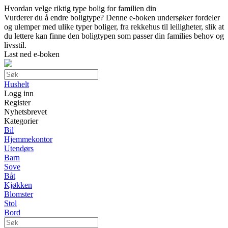
Hvordan velge riktig type bolig for familien din
Vurderer du å endre boligtype? Denne e-boken undersøker fordeler
og ulemper med ulike typer boliger, fra rekkehus til leiligheter, slik at
du lettere kan finne den boligtypen som passer din families behov og
livsstil.
Last ned e-boken
Hushelt
Logg inn
Register
Nyhetsbrevet
Kategorier
Bil
Hjemmekontor
Utendørs
Barn
Sove
Båt
Kjøkken
Blomster
Stol
Bord