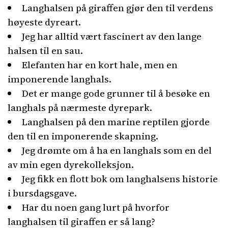
Langhalsen på giraffen gjør den til verdens
høyeste dyreart.
Jeg har alltid vært fascinert av den lange
halsen til en sau.
Elefanten har en kort hale, men en
imponerende langhals.
Det er mange gode grunner til å besøke en
langhals på nærmeste dyrepark.
Langhalsen på den marine reptilen gjorde
den til en imponerende skapning.
Jeg drømte om å ha en langhals som en del
av min egen dyrekolleksjon.
Jeg fikk en flott bok om langhalsens historie
i bursdagsgave.
Har du noen gang lurt på hvorfor
langhalsen til giraffen er så lang?