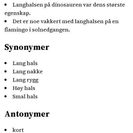
Langhalsen på dinosauren var dens største
egenskap.
Det er noe vakkert med langhalsen på en
flamingo i solnedgangen.
Synonymer
Lang hals
Lang nakke
Lang rygg
Høy hals
Smal hals
Antonymer
kort