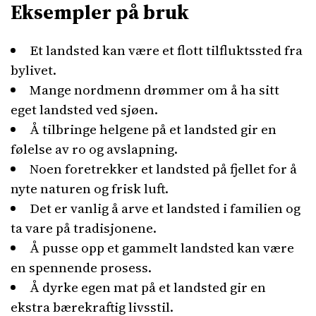
Eksempler på bruk
Et landsted kan være et flott tilfluktssted fra
bylivet.
Mange nordmenn drømmer om å ha sitt
eget landsted ved sjøen.
Å tilbringe helgene på et landsted gir en
følelse av ro og avslapning.
Noen foretrekker et landsted på fjellet for å
nyte naturen og frisk luft.
Det er vanlig å arve et landsted i familien og
ta vare på tradisjonene.
Å pusse opp et gammelt landsted kan være
en spennende prosess.
Å dyrke egen mat på et landsted gir en
ekstra bærekraftig livsstil.