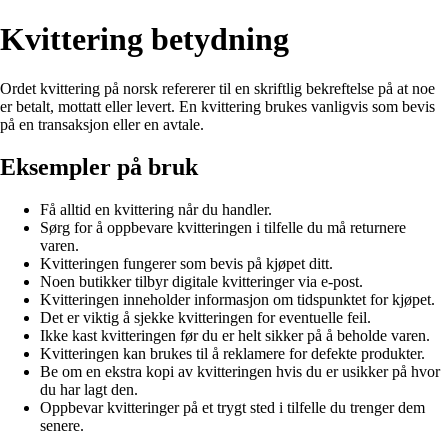
Kvittering betydning
Ordet kvittering på norsk refererer til en skriftlig bekreftelse på at noe
er betalt, mottatt eller levert. En kvittering brukes vanligvis som bevis
på en transaksjon eller en avtale.
Eksempler på bruk
Få alltid en kvittering når du handler.
Sørg for å oppbevare kvitteringen i tilfelle du må returnere
varen.
Kvitteringen fungerer som bevis på kjøpet ditt.
Noen butikker tilbyr digitale kvitteringer via e-post.
Kvitteringen inneholder informasjon om tidspunktet for kjøpet.
Det er viktig å sjekke kvitteringen for eventuelle feil.
Ikke kast kvitteringen før du er helt sikker på å beholde varen.
Kvitteringen kan brukes til å reklamere for defekte produkter.
Be om en ekstra kopi av kvitteringen hvis du er usikker på hvor
du har lagt den.
Oppbevar kvitteringer på et trygt sted i tilfelle du trenger dem
senere.