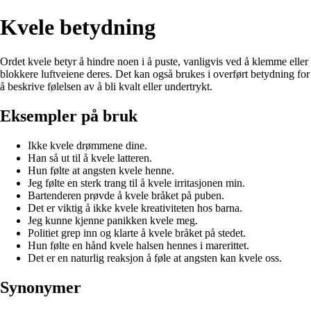
Kvele betydning
Ordet kvele betyr å hindre noen i å puste, vanligvis ved å klemme eller
blokkere luftveiene deres. Det kan også brukes i overført betydning for
å beskrive følelsen av å bli kvalt eller undertrykt.
Eksempler på bruk
Ikke kvele drømmene dine.
Han så ut til å kvele latteren.
Hun følte at angsten kvele henne.
Jeg følte en sterk trang til å kvele irritasjonen min.
Bartenderen prøvde å kvele bråket på puben.
Det er viktig å ikke kvele kreativiteten hos barna.
Jeg kunne kjenne panikken kvele meg.
Politiet grep inn og klarte å kvele bråket på stedet.
Hun følte en hånd kvele halsen hennes i marerittet.
Det er en naturlig reaksjon å føle at angsten kan kvele oss.
Synonymer