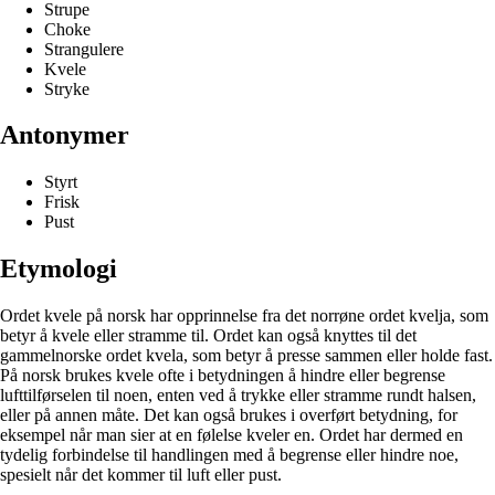
Strupe
Choke
Strangulere
Kvele
Stryke
Antonymer
Styrt
Frisk
Pust
Etymologi
Ordet kvele på norsk har opprinnelse fra det norrøne ordet kvelja, som
betyr å kvele eller stramme til. Ordet kan også knyttes til det
gammelnorske ordet kvela, som betyr å presse sammen eller holde fast.
På norsk brukes kvele ofte i betydningen å hindre eller begrense
lufttilførselen til noen, enten ved å trykke eller stramme rundt halsen,
eller på annen måte. Det kan også brukes i overført betydning, for
eksempel når man sier at en følelse kveler en. Ordet har dermed en
tydelig forbindelse til handlingen med å begrense eller hindre noe,
spesielt når det kommer til luft eller pust.