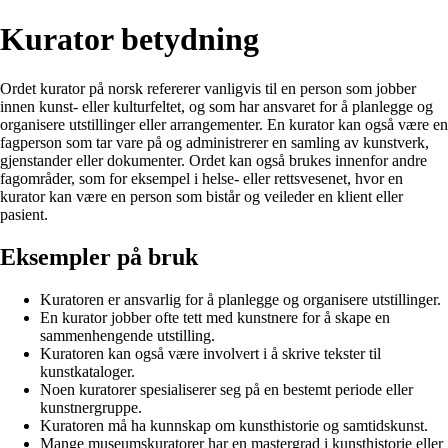
Kurator betydning
Ordet kurator på norsk refererer vanligvis til en person som jobber
innen kunst- eller kulturfeltet, og som har ansvaret for å planlegge og
organisere utstillinger eller arrangementer. En kurator kan også være en
fagperson som tar vare på og administrerer en samling av kunstverk,
gjenstander eller dokumenter. Ordet kan også brukes innenfor andre
fagområder, som for eksempel i helse- eller rettsvesenet, hvor en
kurator kan være en person som bistår og veileder en klient eller
pasient.
Eksempler på bruk
Kuratoren er ansvarlig for å planlegge og organisere utstillinger.
En kurator jobber ofte tett med kunstnere for å skape en
sammenhengende utstilling.
Kuratoren kan også være involvert i å skrive tekster til
kunstkataloger.
Noen kuratorer spesialiserer seg på en bestemt periode eller
kunstnergruppe.
Kuratoren må ha kunnskap om kunsthistorie og samtidskunst.
Mange museumskuratorer har en mastergrad i kunsthistorie eller