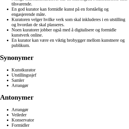
tilsvarende.
En god kurator kan formidle kunst på en forståelig og
engasjerende måte.
Kuratoren velger hvilke verk som skal inkluderes i en utstilling
og hvordan de skal plasseres.
Noen kuratorer jobber også med å digitalisere og formidle
kunstverk online.
En kurator kan være en viktig brobygger mellom kunstnere og
publikum.
Synonymer
Kunstkurator
Utstillingssjef
Samler
Arrangør
Antonymer
Arrangør
Veileder
Konservator
Formidler