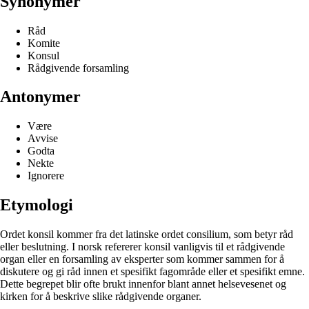
Synonymer
Råd
Komite
Konsul
Rådgivende forsamling
Antonymer
Være
Avvise
Godta
Nekte
Ignorere
Etymologi
Ordet konsil kommer fra det latinske ordet consilium, som betyr råd
eller beslutning. I norsk refererer konsil vanligvis til et rådgivende
organ eller en forsamling av eksperter som kommer sammen for å
diskutere og gi råd innen et spesifikt fagområde eller et spesifikt emne.
Dette begrepet blir ofte brukt innenfor blant annet helsevesenet og
kirken for å beskrive slike rådgivende organer.