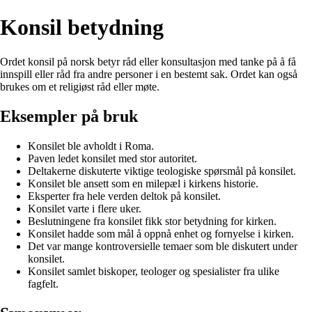
Konsil betydning
Ordet konsil på norsk betyr råd eller konsultasjon med tanke på å få
innspill eller råd fra andre personer i en bestemt sak. Ordet kan også
brukes om et religiøst råd eller møte.
Eksempler på bruk
Konsilet ble avholdt i Roma.
Paven ledet konsilet med stor autoritet.
Deltakerne diskuterte viktige teologiske spørsmål på konsilet.
Konsilet ble ansett som en milepæl i kirkens historie.
Eksperter fra hele verden deltok på konsilet.
Konsilet varte i flere uker.
Beslutningene fra konsilet fikk stor betydning for kirken.
Konsilet hadde som mål å oppnå enhet og fornyelse i kirken.
Det var mange kontroversielle temaer som ble diskutert under
konsilet.
Konsilet samlet biskoper, teologer og spesialister fra ulike
fagfelt.