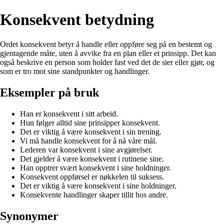
Konsekvent betydning
Ordet konsekvent betyr å handle eller oppføre seg på en bestemt og
gjentagende måte, uten å avvike fra en plan eller et prinsipp. Det kan
også beskrive en person som holder fast ved det de sier eller gjør, og
som er tro mot sine standpunkter og handlinger.
Eksempler på bruk
Han er konsekvent i sitt arbeid.
Hun følger alltid sine prinsipper konsekvent.
Det er viktig å være konsekvent i sin trening.
Vi må handle konsekvent for å nå våre mål.
Lederen var konsekvent i sine avgjørelser.
Det gjelder å være konsekvent i rutinene sine.
Han opptrer svært konsekvent i sine holdninger.
Konsekvent oppførsel er nøkkelen til suksess.
Det er viktig å være konsekvent i sine holdninger.
Konsekvente handlinger skaper tillit hos andre.
Synonymer