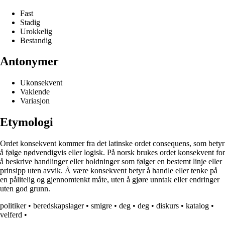
Fast
Stadig
Urokkelig
Bestandig
Antonymer
Ukonsekvent
Vaklende
Variasjon
Etymologi
Ordet konsekvent kommer fra det latinske ordet consequens, som betyr
å følge nødvendigvis eller logisk. På norsk brukes ordet konsekvent for
å beskrive handlinger eller holdninger som følger en bestemt linje eller
prinsipp uten avvik. Å være konsekvent betyr å handle eller tenke på
en pålitelig og gjennomtenkt måte, uten å gjøre unntak eller endringer
uten god grunn.
politiker
•
beredskapslager
•
smigre
•
deg
•
deg
•
diskurs
•
katalog
•
velferd
•