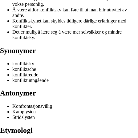
vokse personlig.
Å være altfor konfliktsky kan føre til at man blir utnyttet av
andre.
Konfliktskyhet kan skyldes tidligere dårlige erfaringer med
konflikter.
Det er mulig å lære seg å være mer selvsikker og mindre
konfliktsky.
Synonymer
konfliktsky
konfliktsche
konfliktredde
konfliktunngående
Antonymer
Konfrontasjonsvillig
Kamplysten
Stridslysten
Etymologi