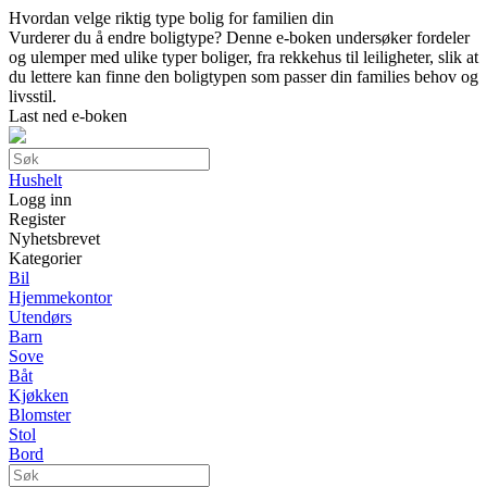
Hvordan velge riktig type bolig for familien din
Vurderer du å endre boligtype? Denne e-boken undersøker fordeler
og ulemper med ulike typer boliger, fra rekkehus til leiligheter, slik at
du lettere kan finne den boligtypen som passer din families behov og
livsstil.
Last ned e-boken
Hushelt
Logg inn
Register
Nyhetsbrevet
Kategorier
Bil
Hjemmekontor
Utendørs
Barn
Sove
Båt
Kjøkken
Blomster
Stol
Bord