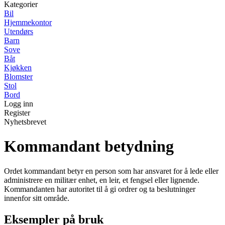
Kategorier
Bil
Hjemmekontor
Utendørs
Barn
Sove
Båt
Kjøkken
Blomster
Stol
Bord
Logg inn
Register
Nyhetsbrevet
Kommandant betydning
Ordet kommandant betyr en person som har ansvaret for å lede eller
administrere en militær enhet, en leir, et fengsel eller lignende.
Kommandanten har autoritet til å gi ordrer og ta beslutninger
innenfor sitt område.
Eksempler på bruk