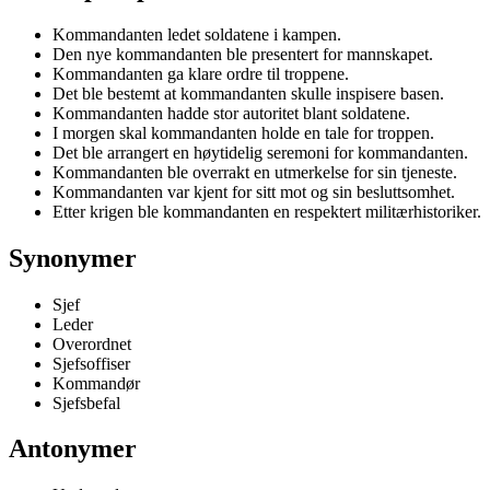
Kommandanten ledet soldatene i kampen.
Den nye kommandanten ble presentert for mannskapet.
Kommandanten ga klare ordre til troppene.
Det ble bestemt at kommandanten skulle inspisere basen.
Kommandanten hadde stor autoritet blant soldatene.
I morgen skal kommandanten holde en tale for troppen.
Det ble arrangert en høytidelig seremoni for kommandanten.
Kommandanten ble overrakt en utmerkelse for sin tjeneste.
Kommandanten var kjent for sitt mot og sin besluttsomhet.
Etter krigen ble kommandanten en respektert militærhistoriker.
Synonymer
Sjef
Leder
Overordnet
Sjefsoffiser
Kommandør
Sjefsbefal
Antonymer