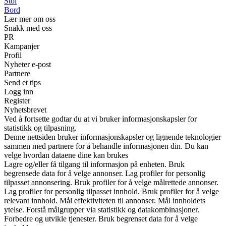
Stol
Bord
Lær mer om oss
Snakk med oss
PR
Kampanjer
Profil
Nyheter e-post
Partnere
Send et tips
Logg inn
Register
Nyhetsbrevet
Ved å fortsette godtar du at vi bruker informasjonskapsler for
statistikk og tilpasning.
Denne nettsiden bruker informasjonskapsler og lignende teknologier
sammen med partnere for å behandle informasjonen din. Du kan
velge hvordan dataene dine kan brukes
Lagre og/eller få tilgang til informasjon på enheten. Bruk
begrensede data for å velge annonser. Lag profiler for personlig
tilpasset annonsering. Bruk profiler for å velge målrettede annonser.
Lag profiler for personlig tilpasset innhold. Bruk profiler for å velge
relevant innhold. Mål effektiviteten til annonser. Mål innholdets
ytelse. Forstå målgrupper via statistikk og datakombinasjoner.
Forbedre og utvikle tjenester. Bruk begrenset data for å velge