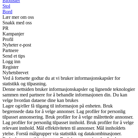
Blomster
Stol
Bord
Lær mer om oss
Snakk med oss
PR
Kampanjer
Profil
Nyheter e-post
Partnere
Send et tips
Logg inn
Register
Nyhetsbrevet
Ved å fortsette godtar du at vi bruker informasjonskapsler for
statistikk og tilpasning.
Denne nettsiden bruker informasjonskapsler og lignende teknologier
sammen med partnere for å behandle informasjonen din. Du kan
velge hvordan dataene dine kan brukes
Lagre og/eller få tilgang til informasjon på enheten. Bruk
begrensede data for å velge annonser. Lag profiler for personlig
tilpasset annonsering. Bruk profiler for å velge målrettede annonser.
Lag profiler for personlig tilpasset innhold. Bruk profiler for å velge
relevant innhold. Mål effektiviteten til annonser. Mål innholdets
ytelse. Forstå målgrupper via statistikk og datakombinasjoner.