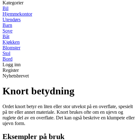
Kategorier
Bil
Hjemmekontor
Utendørs
Barn
Sove
Båt
Kjøkken
Blomster
Stol
Bord
Logg inn
Register
Nyhetsbrevet
Knort betydning
Ordet knort betyr en liten eller stor utvekst på en overflate, spesielt
på tre eller annet materiale. Knort brukes ofte om en ujevn og
ruglete del av en overflate. Det kan også beskrive en klumpete eller
ujevn form.
Eksempler på bruk