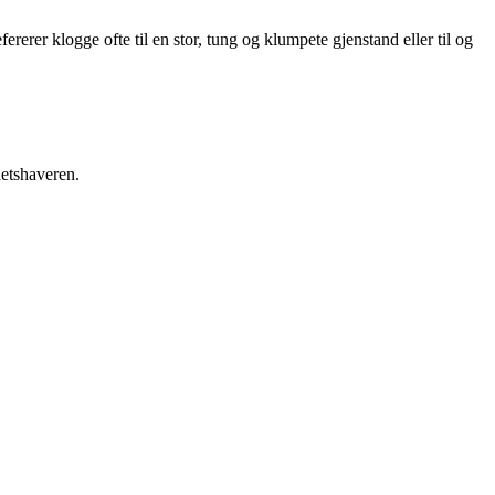
rerer klogge ofte til en stor, tung og klumpete gjenstand eller til og
hetshaveren.