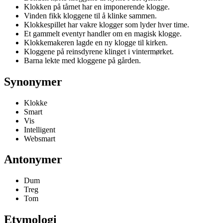
Klokken på tårnet har en imponerende klogge.
Vinden fikk kloggene til å klinke sammen.
Klokkespillet har vakre klogger som lyder hver time.
Et gammelt eventyr handler om en magisk klogge.
Klokkemakeren lagde en ny klogge til kirken.
Kloggene på reinsdyrene klinget i vintermørket.
Barna lekte med kloggene på gården.
Synonymer
Klokke
Smart
Vis
Intelligent
Websmart
Antonymer
Dum
Treg
Tom
Etymologi