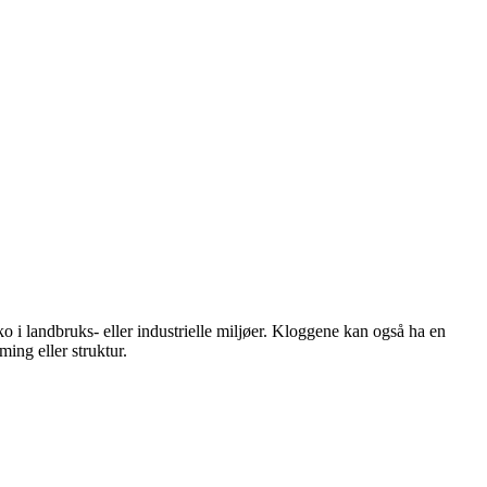
ko i landbruks- eller industrielle miljøer. Kloggene kan også ha en
ing eller struktur.