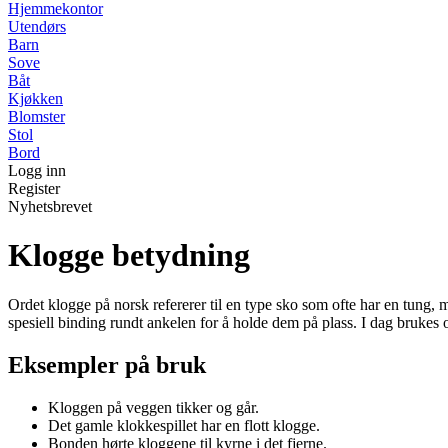
Hjemmekontor
Utendørs
Barn
Sove
Båt
Kjøkken
Blomster
Stol
Bord
Logg inn
Register
Nyhetsbrevet
Klogge betydning
Ordet klogge på norsk refererer til en type sko som ofte har en tung, m
spesiell binding rundt ankelen for å holde dem på plass. I dag brukes 
Eksempler på bruk
Kloggen på veggen tikker og går.
Det gamle klokkespillet har en flott klogge.
Bonden hørte kloggene til kyrne i det fjerne.