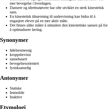
mer bevegelse i hverdagen.
Dansere og idrettsutøvere har ofte utviklet en sterk kinestetisk
sans.
En kinestetisk tilnærming til undervisning kan bidra til å
engasjere elever på en mer aktiv måte.
Det finnes ulike måter å stimulere den kinestetiske sansen på for
å optimalisere læring.
Synonymer
følelsesmessig
kroppsbevisst
sansebasert
bevegelsesorientert
fysisksanselig
Antonymer
Statiske
Immobile
Inaktive
Etymologi