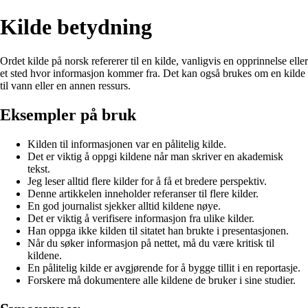
Kilde betydning
Ordet kilde på norsk refererer til en kilde, vanligvis en opprinnelse eller
et sted hvor informasjon kommer fra. Det kan også brukes om en kilde
til vann eller en annen ressurs.
Eksempler på bruk
Kilden til informasjonen var en pålitelig kilde.
Det er viktig å oppgi kildene når man skriver en akademisk
tekst.
Jeg leser alltid flere kilder for å få et bredere perspektiv.
Denne artikkelen inneholder referanser til flere kilder.
En god journalist sjekker alltid kildene nøye.
Det er viktig å verifisere informasjon fra ulike kilder.
Han oppga ikke kilden til sitatet han brukte i presentasjonen.
Når du søker informasjon på nettet, må du være kritisk til
kildene.
En pålitelig kilde er avgjørende for å bygge tillit i en reportasje.
Forskere må dokumentere alle kildene de bruker i sine studier.