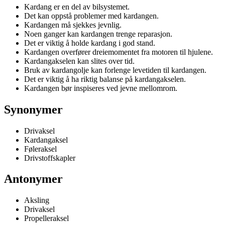
Kardang er en del av bilsystemet.
Det kan oppstå problemer med kardangen.
Kardangen må sjekkes jevnlig.
Noen ganger kan kardangen trenge reparasjon.
Det er viktig å holde kardang i god stand.
Kardangen overfører dreiemomentet fra motoren til hjulene.
Kardangakselen kan slites over tid.
Bruk av kardangolje kan forlenge levetiden til kardangen.
Det er viktig å ha riktig balanse på kardangakselen.
Kardangen bør inspiseres ved jevne mellomrom.
Synonymer
Drivaksel
Kardangaksel
Føleraksel
Drivstoffskapler
Antonymer
Aksling
Drivaksel
Propelleraksel