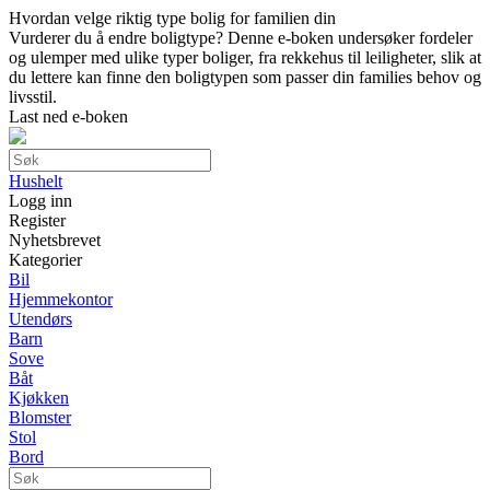
Hvordan velge riktig type bolig for familien din
Vurderer du å endre boligtype? Denne e-boken undersøker fordeler
og ulemper med ulike typer boliger, fra rekkehus til leiligheter, slik at
du lettere kan finne den boligtypen som passer din families behov og
livsstil.
Last ned e-boken
Hushelt
Logg inn
Register
Nyhetsbrevet
Kategorier
Bil
Hjemmekontor
Utendørs
Barn
Sove
Båt
Kjøkken
Blomster
Stol
Bord