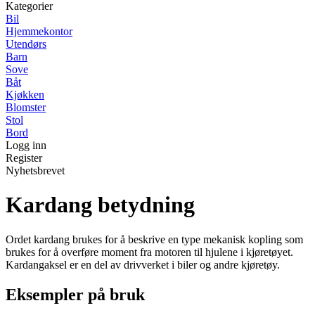
Kategorier
Bil
Hjemmekontor
Utendørs
Barn
Sove
Båt
Kjøkken
Blomster
Stol
Bord
Logg inn
Register
Nyhetsbrevet
Kardang betydning
Ordet kardang brukes for å beskrive en type mekanisk kopling som
brukes for å overføre moment fra motoren til hjulene i kjøretøyet.
Kardangaksel er en del av drivverket i biler og andre kjøretøy.
Eksempler på bruk