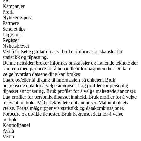
PR
Kampanjer
Profil
Nyheter e-post
Partnere
Send et tips
Logg inn
Register
Nyhetsbrevet
Ved å fortsette godtar du at vi bruker informasjonskapsler for
statistikk og tilpasning.
Denne nettsiden bruker informasjonskapsler og lignende teknologier
sammen med partnere for å behandle informasjonen din. Du kan
velge hvordan dataene dine kan brukes
Lagre og/eller få tilgang til informasjon på enheten. Bruk
begrensede data for å velge annonser. Lag profiler for personlig
tilpasset annonsering. Bruk profiler for å velge målrettede annonser.
Lag profiler for personlig tilpasset innhold. Bruk profiler for å velge
relevant innhold. Mål effektiviteten til annonser. Mål innholdets
ytelse. Forstå målgrupper via statistikk og datakombinasjoner.
Forbedre og utvikle tjenester. Bruk begrenset data for å velge
innhold
Kontrollpanel
Avslå
Vedta