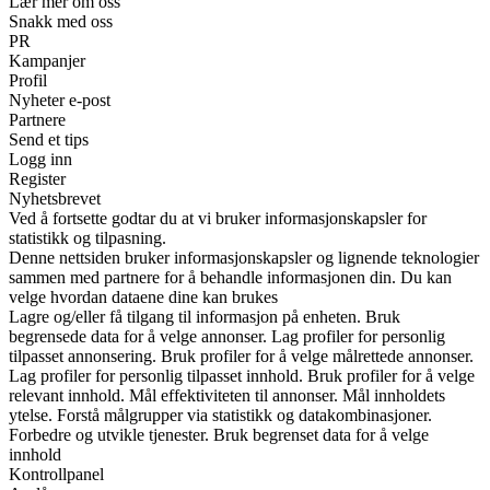
Lær mer om oss
Snakk med oss
PR
Kampanjer
Profil
Nyheter e-post
Partnere
Send et tips
Logg inn
Register
Nyhetsbrevet
Ved å fortsette godtar du at vi bruker informasjonskapsler for
statistikk og tilpasning.
Denne nettsiden bruker informasjonskapsler og lignende teknologier
sammen med partnere for å behandle informasjonen din. Du kan
velge hvordan dataene dine kan brukes
Lagre og/eller få tilgang til informasjon på enheten. Bruk
begrensede data for å velge annonser. Lag profiler for personlig
tilpasset annonsering. Bruk profiler for å velge målrettede annonser.
Lag profiler for personlig tilpasset innhold. Bruk profiler for å velge
relevant innhold. Mål effektiviteten til annonser. Mål innholdets
ytelse. Forstå målgrupper via statistikk og datakombinasjoner.
Forbedre og utvikle tjenester. Bruk begrenset data for å velge
innhold
Kontrollpanel