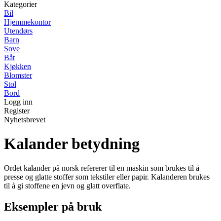
Kategorier
Bil
Hjemmekontor
Utendørs
Barn
Sove
Båt
Kjøkken
Blomster
Stol
Bord
Logg inn
Register
Nyhetsbrevet
Kalander betydning
Ordet kalander på norsk refererer til en maskin som brukes til å
presse og glatte stoffer som tekstiler eller papir. Kalanderen brukes
til å gi stoffene en jevn og glatt overflate.
Eksempler på bruk