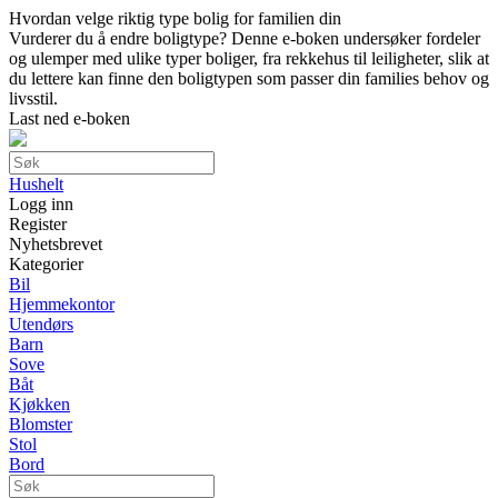
Hvordan velge riktig type bolig for familien din
Vurderer du å endre boligtype? Denne e-boken undersøker fordeler
og ulemper med ulike typer boliger, fra rekkehus til leiligheter, slik at
du lettere kan finne den boligtypen som passer din families behov og
livsstil.
Last ned e-boken
Hushelt
Logg inn
Register
Nyhetsbrevet
Kategorier
Bil
Hjemmekontor
Utendørs
Barn
Sove
Båt
Kjøkken
Blomster
Stol
Bord