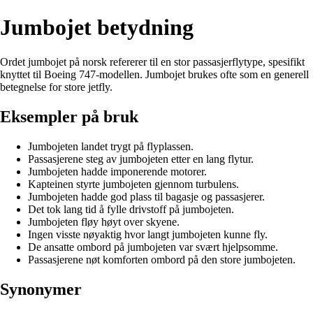
Jumbojet betydning
Ordet jumbojet på norsk refererer til en stor passasjerflytype, spesifikt
knyttet til Boeing 747-modellen. Jumbojet brukes ofte som en generell
betegnelse for store jetfly.
Eksempler på bruk
Jumbojeten landet trygt på flyplassen.
Passasjerene steg av jumbojeten etter en lang flytur.
Jumbojeten hadde imponerende motorer.
Kapteinen styrte jumbojeten gjennom turbulens.
Jumbojeten hadde god plass til bagasje og passasjerer.
Det tok lang tid å fylle drivstoff på jumbojeten.
Jumbojeten fløy høyt over skyene.
Ingen visste nøyaktig hvor langt jumbojeten kunne fly.
De ansatte ombord på jumbojeten var svært hjelpsomme.
Passasjerene nøt komforten ombord på den store jumbojeten.
Synonymer