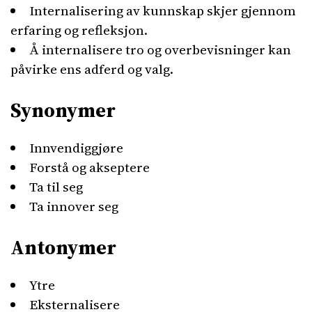
Internalisering av kunnskap skjer gjennom
erfaring og refleksjon.
Å internalisere tro og overbevisninger kan
påvirke ens adferd og valg.
Synonymer
Innvendiggjøre
Forstå og akseptere
Ta til seg
Ta innover seg
Antonymer
Ytre
Eksternalisere