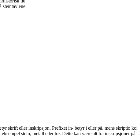
rhistorisk tid.
 steintavlene.
etyr skrift eller inskripsjon. Prefixet in- betyr i eller på, mens skriptio
or eksempel stein, metall eller tre. Dette kan være alt fra inskripsjoner 