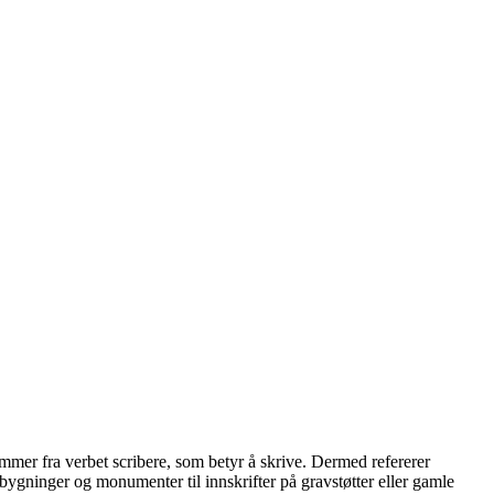
 kommer fra verbet scribere, som betyr å skrive. Dermed refererer
på bygninger og monumenter til innskrifter på gravstøtter eller gamle