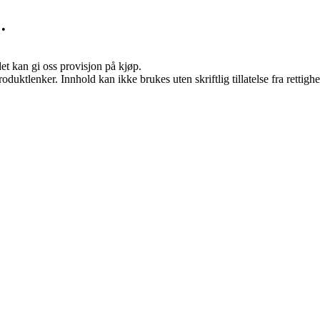
•
et kan gi oss provisjon på kjøp.
oduktlenker. Innhold kan ikke brukes uten skriftlig tillatelse fra rettigh