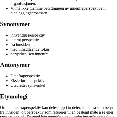
organisasjonen.
Vi må ikke glemme betydningen av innenfraperspektivet i
planleggingsprosessen.
Synonymer
innvendig perspektiv
internt perspektiv
fra innsiden
med innadgående fokus
perspektiv sett innenfra
Antonymer
Utenfraperspektiv
Eksteriørt perspektiv
Utadrettet synsvinkel
Etymologi
Ordet innenfraperspektiv kan deles opp i to deler: innenfra som betyr
fra innsiden, og perspektiv som refererer til en bestemt måte å se eller
vurdere noe på. Dermed kan etymologien til ordet innenfraperspektiv