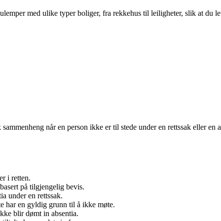
per med ulike typer boliger, fra rekkehus til leiligheter, slik at du le
sk sammenheng når en person ikke er til stede under en rettssak eller en 
r i retten.
basert på tilgjengelig bevis.
ia under en rettssak.
e har en gyldig grunn til å ikke møte.
ikke blir dømt in absentia.