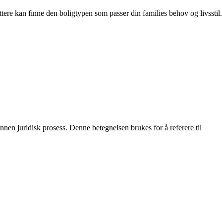
ttere kan finne den boligtypen som passer din families behov og livsstil.
annen juridisk prosess. Denne betegnelsen brukes for å referere til