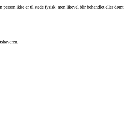
n person ikke er til stede fysisk, men likevel blir behandlet eller dømt.
etshaveren.