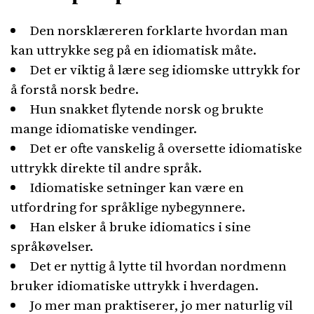
Den norsklæreren forklarte hvordan man
kan uttrykke seg på en idiomatisk måte.
Det er viktig å lære seg idiomske uttrykk for
å forstå norsk bedre.
Hun snakket flytende norsk og brukte
mange idiomatiske vendinger.
Det er ofte vanskelig å oversette idiomatiske
uttrykk direkte til andre språk.
Idiomatiske setninger kan være en
utfordring for språklige nybegynnere.
Han elsker å bruke idiomatics i sine
språkøvelser.
Det er nyttig å lytte til hvordan nordmenn
bruker idiomatiske uttrykk i hverdagen.
Jo mer man praktiserer, jo mer naturlig vil