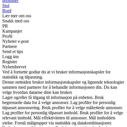
Blomster
Stol
Bord
Lær mer om oss
Snakk med oss
PR
Kampanjer
Profil
Nyheter e-post
Partnere
Send et tips
Logg inn
Register
Nyhetsbrevet
Ved å fortsette godtar du at vi bruker informasjonskapsler for
statistikk og tilpasning.
Denne nettsiden bruker informasjonskapsler og lignende teknologier
sammen med partnere for å behandle informasjonen din. Du kan
velge hvordan dataene dine kan brukes
Lagre og/eller få tilgang til informasjon på enheten. Bruk
begrensede data for å velge annonser. Lag profiler for personlig
tilpasset annonsering. Bruk profiler for å velge målrettede annonser.
Lag profiler for personlig tilpasset innhold. Bruk profiler for å velge
relevant innhold. Mål effektiviteten til annonser. Mål innholdets
ytelse. Forstå målgrupper via statistikk og datakombinasjoner.