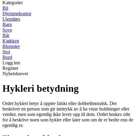
Kategorier
Bil
Hjemmekontor
Utendørs
Barn
Sove
Båt
Kjøkken
Blomster
Stol
Bord
Logg inn
Register
Nyhetsbrevet
Hykleri betydning
Ordet hykleri betyr å opptre falskt eller dobbeltmoralsk. Det
beskriver en person som gir inntrykk av å ha visse holdninger eller
verdier, men som egentlig ikke lever opp til dem. Ordet brukes ofte
for å beskrive noen som hykler eller later som om de er bedre enn de
egentlig er.