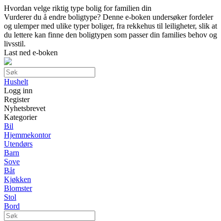
Hvordan velge riktig type bolig for familien din
Vurderer du å endre boligtype? Denne e-boken undersøker fordeler
og ulemper med ulike typer boliger, fra rekkehus til leiligheter, slik at
du lettere kan finne den boligtypen som passer din families behov og
livsstil.
Last ned e-boken
Hushelt
Logg inn
Register
Nyhetsbrevet
Kategorier
Bil
Hjemmekontor
Utendørs
Barn
Sove
Båt
Kjøkken
Blomster
Stol
Bord