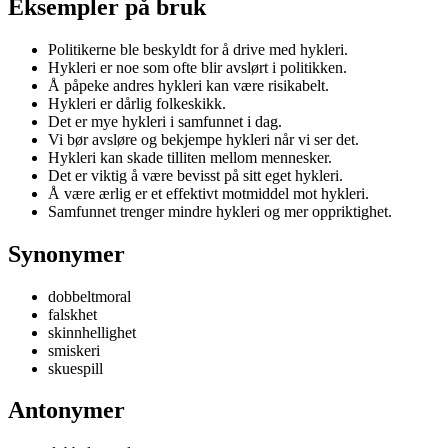
Eksempler på bruk
Politikerne ble beskyldt for å drive med hykleri.
Hykleri er noe som ofte blir avslørt i politikken.
Å påpeke andres hykleri kan være risikabelt.
Hykleri er dårlig folkeskikk.
Det er mye hykleri i samfunnet i dag.
Vi bør avsløre og bekjempe hykleri når vi ser det.
Hykleri kan skade tilliten mellom mennesker.
Det er viktig å være bevisst på sitt eget hykleri.
Å være ærlig er et effektivt motmiddel mot hykleri.
Samfunnet trenger mindre hykleri og mer oppriktighet.
Synonymer
dobbeltmoral
falskhet
skinnhellighet
smiskeri
skuespill
Antonymer