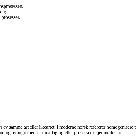
nsprosessen.
dig.
 prosesser.
 samme art eller likeartet. I moderne norsk refererer homogenisere til 
ding av ingredienser i matlaging eller prosesser i kjemiindustrien.