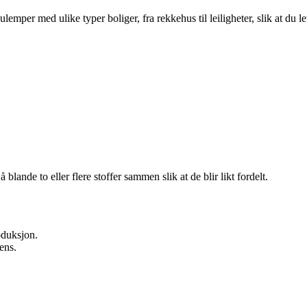
per med ulike typer boliger, fra rekkehus til leiligheter, slik at du le
blande to eller flere stoffer sammen slik at de blir likt fordelt.
oduksjon.
ens.