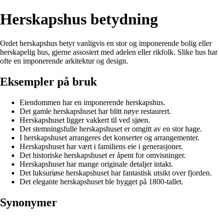
Herskapshus betydning
Ordet herskapshus betyr vanligvis en stor og imponerende bolig eller
herskapelig hus, gjerne assosiert med adelen eller rikfolk. Slike hus har
ofte en imponerende arkitektur og design.
Eksempler på bruk
Eiendommen har en imponerende herskapshus.
Det gamle herskapshuset har blitt nøye restaurert.
Herskapshuset ligger vakkert til ved sjøen.
Det stemningsfulle herskapshuset er omgitt av en stor hage.
I herskapshuset arrangeres det konserter og arrangementer.
Herskapshuset har vært i familiens eie i generasjoner.
Det historiske herskapshuset er åpent for omvisninger.
Herskapshuset har mange originale detaljer intakt.
Det luksuriøse herskapshuset har fantastisk utsikt over fjorden.
Det elegante herskapshuset ble bygget på 1800-tallet.
Synonymer