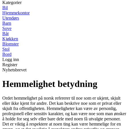
Kategorier
Bil
Hjemmekontor
Utendørs
Barn
Sove
Båt
Kjøkken
Blomster
Stol
Bord
Logg inn
Register
Nyhetsbrevet
Hemmelighet betydning
Ordet hemmelighet på norsk refererer til noe som er ukjent, skjult
eller ikke kjent for andre. Det kan beskrive noe som er privat eller
skjult fra offentligheten. Hemmeligheter kan være av personlig,
profesjonell eller sensitiv karakter, og kan være noe som man ønsker
å holde for seg selv eller bare dele med noen få utvalgte personer.
Det er viktig å respektere at noen ting kan være hemmelige for en