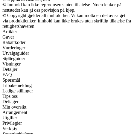
© Innhold kan ikke reproduseres uten tillatelse. Noen lenker på
nettstedet kan gi oss provisjon på kjøp.
© Copyright gjelder alt innhold her. Vi kan motta en del av salget
via produktlenker. Innhold kan ikke brukes uten skriftlig tillatelse fra
rettighetshaveren.
Artikler
Gaver
Rabattkoder
Vurderinger
Utvalgsguider
Støtteguider
Visninger
Detaljer
FAQ
Spørsmål
Tilbakemelding
Ledige stillinger
Tips oss
Deltager
Min oversikt
Arrangement
Utgifter
Privilegier
Verktøy
Samarbeidsform