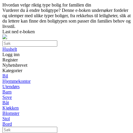
Hvordan velge riktig type bolig for familien din
Vurderer du å endre boligtype? Denne e-boken undersøker fordeler
og ulemper med ulike typer boliger, fra rekkehus til leiligheter, slik at
du lettere kan finne den boligtypen som passer din families behov og
livsstil.
Last ned e-boken
Hushelt
Logg inn
Register
Nyhetsbrevet
Kategorier
Bil
Hjemmekontor
Utendørs
Barn
Sove
Båt
Kjøkken
Blomster
Stol
Bord