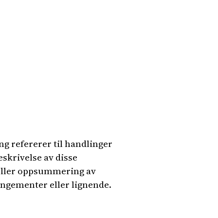
ng refererer til handlinger
skrivelse av disse
 eller oppsummering av
angementer eller lignende.