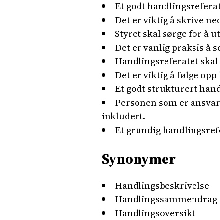
Et godt handlingsreferat
Det er viktig å skrive ne
Styret skal sørge for å 
Det er vanlig praksis å s
Handlingsreferatet skal
Det er viktig å følge op
Et godt strukturert hand
Personen som er ansvarl
inkludert.
Et grundig handlingsrefer
Synonymer
Handlingsbeskrivelse
Handlingssammendrag
Handlingsoversikt