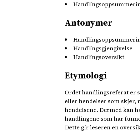
Handlingsoppsummeri
Antonymer
Handlingsoppsummeri
Handlingsgjengivelse
Handlingsoversikt
Etymologi
Ordet handlingsreferat er s
eller hendelser som skjer, 
hendelsene. Dermed kan ha
handlingene som har funnet
Dette gir leseren en oversik