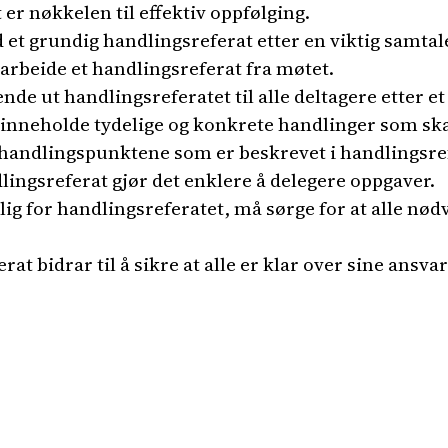
 er nøkkelen til effektiv oppfølging.
d et grundig handlingsreferat etter en viktig samtal
utarbeide et handlingsreferat fra møtet.
ende ut handlingsreferatet til alle deltagere etter e
 inneholde tydelige og konkrete handlinger som sk
p handlingspunktene som er beskrevet i handlingsre
lingsreferat gjør det enklere å delegere oppgaver.
ig for handlingsreferatet, må sørge for at alle nø
at bidrar til å sikre at alle er klar over sine ansv