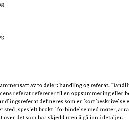
ng
ng
ammensatt av to deler: handling og referat. Handli
mens referat refererer til en oppsummering eller be
ndlingsreferat defineres som en kort beskrivelse
 sted, spesielt brukt i forbindelse med møter, arr
t over det som har skjedd uten å gå inn i detaljer.