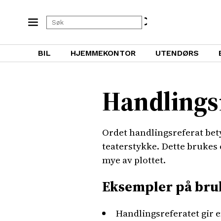
BIL
HJEMMEKONTOR
UTENDØRS
Handlings
Ordet handlingsreferat bet
teaterstykke. Dette brukes o
mye av plottet.
Eksempler på bru
Handlingsreferatet gir 