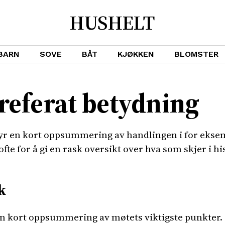
HUSHELT
BARN
SOVE
BÅT
KJØKKEN
BLOMSTER
referat betydning
yr en kort oppsummering av handlingen i for eksemp
fte for å gi en rask oversikt over hva som skjer i hi
k
en kort oppsummering av møtets viktigste punkter.