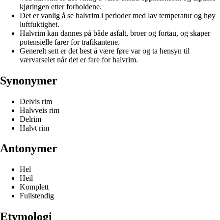
kjøringen etter forholdene.
Det er vanlig å se halvrim i perioder med lav temperatur og høy
luftfuktighet.
Halvrim kan dannes på både asfalt, broer og fortau, og skaper
potensielle farer for trafikantene.
Generelt sett er det best å være føre var og ta hensyn til
værvarselet når det er fare for halvrim.
Synonymer
Delvis rim
Halvveis rim
Delrim
Halvt rim
Antonymer
Hel
Heil
Komplett
Fullstendig
Etymologi