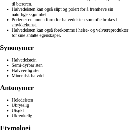
til bæreren.
Halvedelsten kan også slipt og polert for å fremheve sin
naturlige skjønnhet.
Perler er en annen form for halvedelsten som ofte brukes i
smykkekunst.
Halvedelsten kan også forekomme i helse- og velværeprodukter
for sine antatte egenskaper.
Synonymer
Halvedelstein
Semi-dyrbar sten
Halvverdig sten
Mineralsk halvdel
Antonymer
Heledelsten
Ubrytelig
Utsøkt
Ukrenkelig
Etymologi