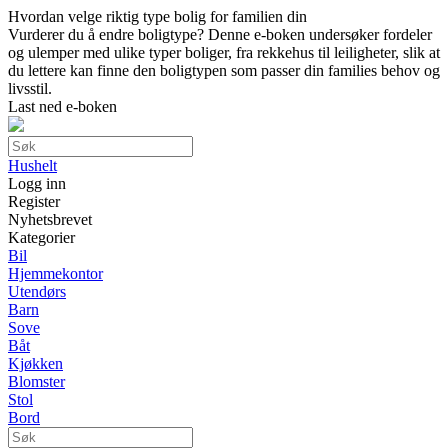
Hvordan velge riktig type bolig for familien din
Vurderer du å endre boligtype? Denne e-boken undersøker fordeler
og ulemper med ulike typer boliger, fra rekkehus til leiligheter, slik at
du lettere kan finne den boligtypen som passer din families behov og
livsstil.
Last ned e-boken
Hushelt
Logg inn
Register
Nyhetsbrevet
Kategorier
Bil
Hjemmekontor
Utendørs
Barn
Sove
Båt
Kjøkken
Blomster
Stol
Bord