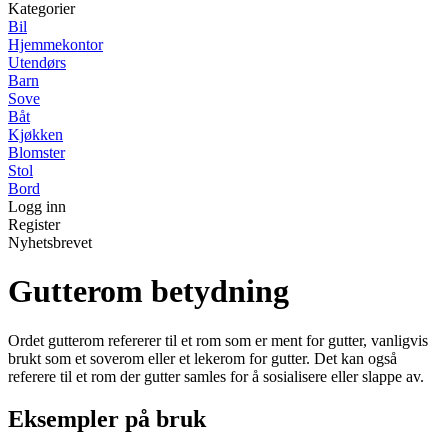
Kategorier
Bil
Hjemmekontor
Utendørs
Barn
Sove
Båt
Kjøkken
Blomster
Stol
Bord
Logg inn
Register
Nyhetsbrevet
Gutterom betydning
Ordet gutterom refererer til et rom som er ment for gutter, vanligvis
brukt som et soverom eller et lekerom for gutter. Det kan også
referere til et rom der gutter samles for å sosialisere eller slappe av.
Eksempler på bruk