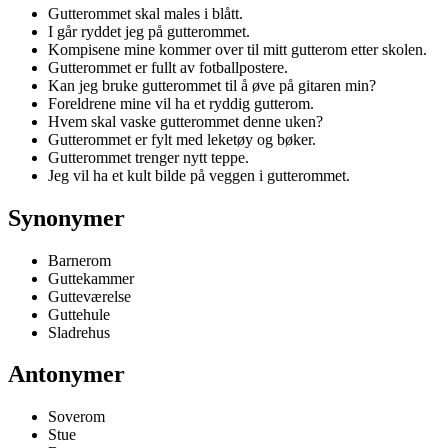
Gutterommet skal males i blått.
I går ryddet jeg på gutterommet.
Kompisene mine kommer over til mitt gutterom etter skolen.
Gutterommet er fullt av fotballpostere.
Kan jeg bruke gutterommet til å øve på gitaren min?
Foreldrene mine vil ha et ryddig gutterom.
Hvem skal vaske gutterommet denne uken?
Gutterommet er fylt med leketøy og bøker.
Gutterommet trenger nytt teppe.
Jeg vil ha et kult bilde på veggen i gutterommet.
Synonymer
Barnerom
Guttekammer
Gutteværelse
Guttehule
Sladrehus
Antonymer
Soverom
Stue