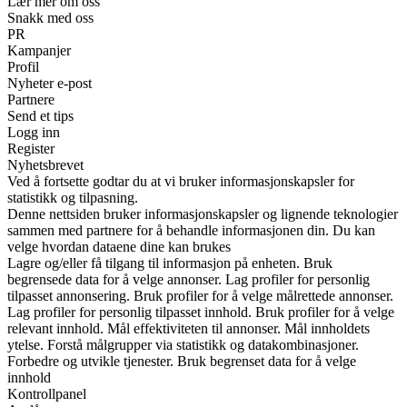
Lær mer om oss
Snakk med oss
PR
Kampanjer
Profil
Nyheter e-post
Partnere
Send et tips
Logg inn
Register
Nyhetsbrevet
Ved å fortsette godtar du at vi bruker informasjonskapsler for
statistikk og tilpasning.
Denne nettsiden bruker informasjonskapsler og lignende teknologier
sammen med partnere for å behandle informasjonen din. Du kan
velge hvordan dataene dine kan brukes
Lagre og/eller få tilgang til informasjon på enheten. Bruk
begrensede data for å velge annonser. Lag profiler for personlig
tilpasset annonsering. Bruk profiler for å velge målrettede annonser.
Lag profiler for personlig tilpasset innhold. Bruk profiler for å velge
relevant innhold. Mål effektiviteten til annonser. Mål innholdets
ytelse. Forstå målgrupper via statistikk og datakombinasjoner.
Forbedre og utvikle tjenester. Bruk begrenset data for å velge
innhold
Kontrollpanel